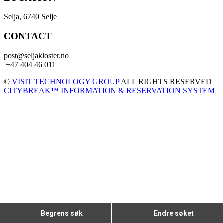
Selja, 6740 Selje
CONTACT
post@seljakloster.no
+47 404 46 011
©
VISIT TECHNOLOGY GROUP
ALL RIGHTS RESERVED
CITYBREAK™ INFORMATION & RESERVATION SYSTEM
Begrens søk
Endre søket