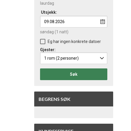
laurdag
Utsjekk:
søndag
(1 natt)
Eg har ingen konkrete datoer
Gjester:
1 rom
(2 personer)
Søk
BEGRENS SØK