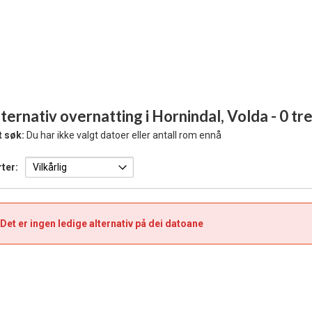
ternativ overnatting i Hornindal, Volda
- 0 tr
t søk:
Du har ikke valgt datoer eller antall rom ennå
ter:
Det er ingen ledige alternativ på dei datoane