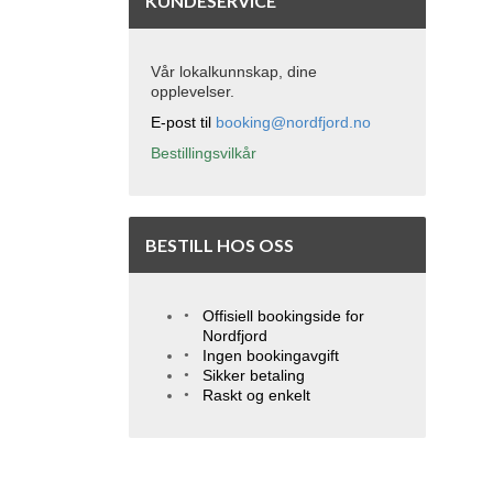
KUNDESERVICE
Vår lokalkunnskap, dine
opplevelser.
E-post til
booking@nordfjord.no
Bestillingsvilkår
BESTILL HOS OSS
Offisiell bookingside for
Nordfjord
Ingen bookingavgift
Sikker betaling
Raskt og enkelt