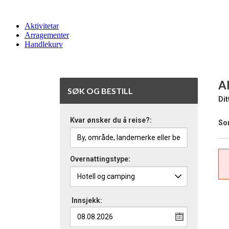
Aktivitetar
Arragementer
Handlekurv
Al
SØK OG BESTILL
Dit
Kvar ønsker du å reise?:
Sor
Overnattingstype:
Innsjekk: