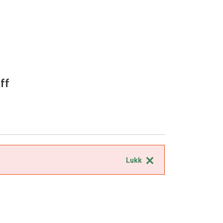
eff
Lukk